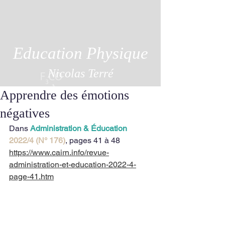
Education Physique
Nicolas Terré
Apprendre des émotions
négatives
Dans 
Administration & Éducation
2022/4 (N° 176)
, pages 41 à 48 
https://www.cairn.info/revue-
administration-et-education-2022-4-
page-41.htm