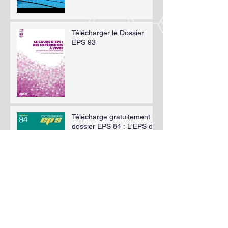
Télécharger le Dossier
EPS 93
Télécharge gratuitement le
dossier EPS 84 : L'EPS du
dedans
Le cours d'EPS : des
expériences à vivre