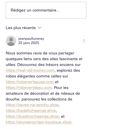
Rédigez un commentaire...
Les plus récents
jeanpaulluneray
22 janv. 2025
Nous sommes ravis de vous partager 
quelques liens vers des sites fascinants et 
utiles. Découvrez des trésors anciens sur 
https://real-old-money.com
, explorez des 
robes élégantes comme celles sur 
https://robevertsauge.com
 et 
https://robevertdeau.com
. Pour les 
amateurs de décoration et de rideaux de 
douche, parcourez les collections de 
https://zaves-na-sprchu.shop
, 
https://badeforhaenge.shop
, 
https://duschvorhaenge.shop
, et 
https://showercurtain-boutique.shop
.