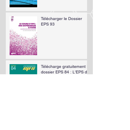
Télécharger le Dossier
EPS 93
Télécharge gratuitement le
dossier EPS 84 : L'EPS du
dedans
Le cours d'EPS : des
expériences à vivre