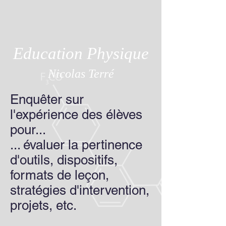
Education Physique
Nicolas Terré
Enquêter sur
l'expérience des élèves
pour...
... évaluer la pertinence
d'outils, dispositifs,
formats de leçon,
stratégies d'intervention,
projets, etc.