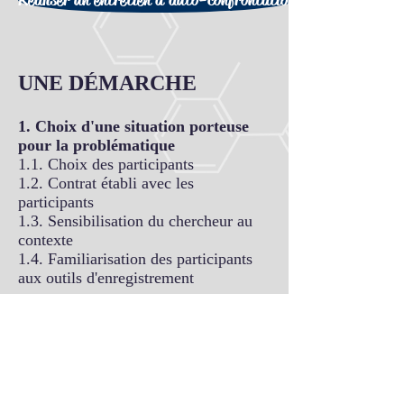
UNE DÉMARCHE
1. Choix d'une situation porteuse
pour la problématique
1.1. Choix des participants
1.2. Contrat établi avec les
participants
1.3. Sensibilisation du chercheur au
contexte
1.4. Familiarisation des participants
aux outils d'enregistrement
2. Recueil de données
2.1. Données in situ sans transformer
le contexte : enregistrements vidéos,
audios, notes ethnographiques,