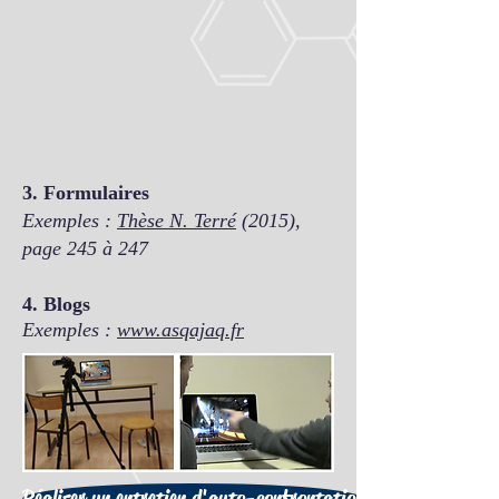
3. Formulaires
Exemples :
Thèse N. Terré
(2015),
page 245 à 247
4. Blogs
Exemples :
www.asqajaq.fr
Réaliser un entretien d'auto-confrontation